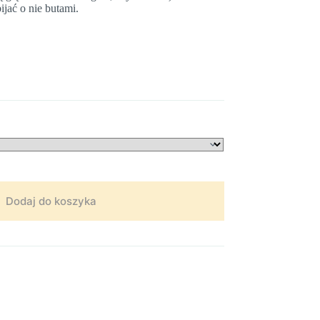
ijać o nie butami.
Dodaj do koszyka