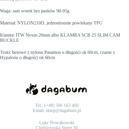
Waga: sam worek bez pasków 90-95g
Materiał: NYLON210D, jednostronnie powlekany TPU
Klamra: ITW Nexus 20mm albo KLAMRA SCB 25 SLIM CAM
BUCKLE
Troki: beżowe z nylonu Pasamon o długości ok 60cm, czarne z
Hypalonu o długości ok 60cm
Tel.: (+48) 506 163 460
Email:
sklep@dagabum.pl
Luke Nowakowski
Chelmzynska Street 30