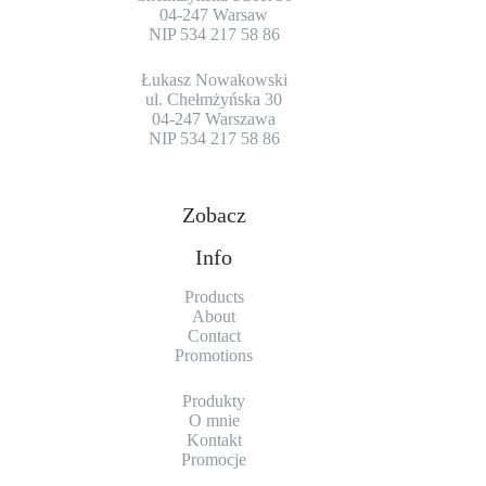
04-247 Warsaw
NIP 534 217 58 86
Łukasz Nowakowski
ul. Chełmżyńska 30
04-247 Warszawa
NIP 534 217 58 86
Zobacz
Info
Products
About
Contact
Promotions
Produkty
O mnie
Kontakt
Promocje