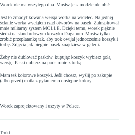
Worek nie ma wszytego dna. Musisz je samodzielnie ubić.
Jest to zmodyfikowana wersja worka na widelec. Na jednej
ścianie worka wyciąłem rząd otworów na pasek. Zainspirował
mnie militarny system MOLLE. Dzięki temu, worek pięknie
siedzi na standardowym koszyku Dagabum. Musisz tylko
zrobić przeplatankę tak, aby trok owijał jednocześnie koszyk i
torbę. Zdjęcia jak biegnie pasek znajdziesz w galerii.
Żeby nie dublować pasków, kupując koszyk wybierz gołą
wersję. Paski dobierz na podstronie z torbą.
Mam też kolorowe koszyki. Jeśli chcesz, wyślij po zakupie
(albo przed) maila z pytaniem o dostępne kolory.
Worek zaprojektowany i uszyty w Polsce.
Troki