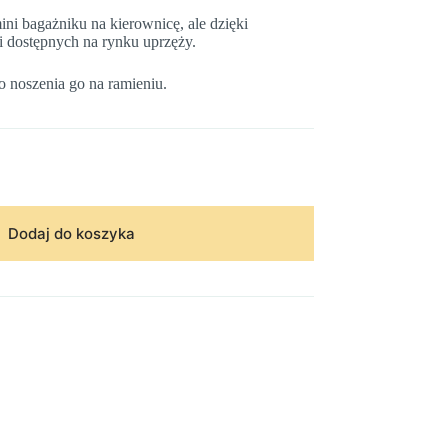
ni bagażniku na kierownicę, ale dzięki
i dostępnych na rynku uprzęży.
 noszenia go na ramieniu.
Dodaj do koszyka