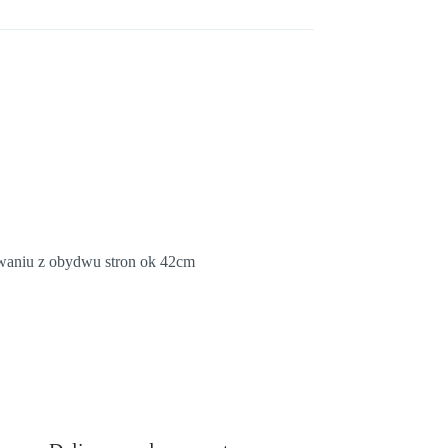
owaniu z obydwu stron ok 42cm