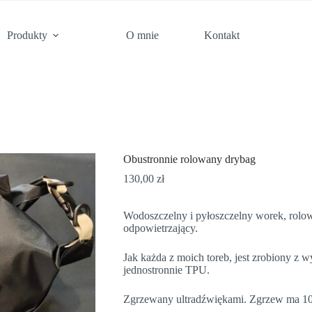
Produkty
O mnie
Kontakt
Obustronnie rolowany drybag
130,00
zł
Wodoszczelny i pyłoszczelny worek, rolo
odpowietrzający.
Jak każda z moich toreb, jest zrobiony z
jednostronnie TPU.
Zgrzewany ultradźwiękami. Zgrzew ma 10