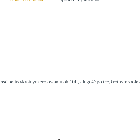
ość po trzykrotnym zrolowaniu ok 10L, długość po trzykrotnym zrol