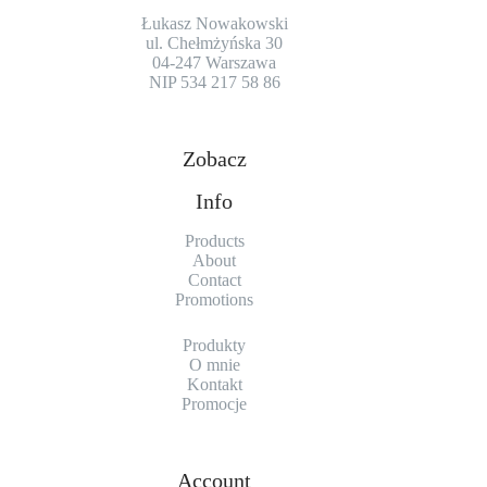
Łukasz Nowakowski
ul. Chełmżyńska 30
04-247 Warszawa
NIP 534 217 58 86
Zobacz
Info
Products
About
Contact
Promotions
Produkty
O mnie
Kontakt
Promocje
Account