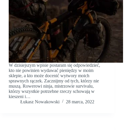
W dzisiejszym wpisie postaram się odpowiedzieć,
kto nie powinien wydawać pieniędzy w moim
sklepie, a kto może docenić wytwory moich
sprawnych rączek. Zacznijmy od tych, którzy nie
muszą. Rowerowi ninja, mistrzowie survivalu,
którzy wszystkie potrzebne rzeczy schowają w
kieszeni i…
Łukasz Nowakowski
28 marca, 2022